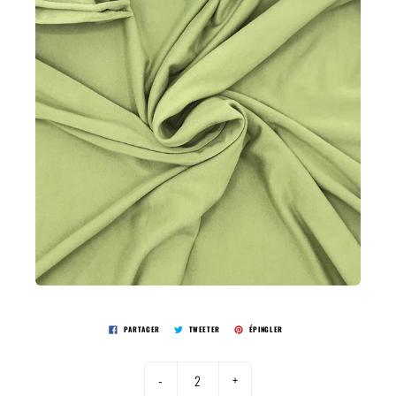
PARTAGER
TWEETER
ÉPINGLER
-
+