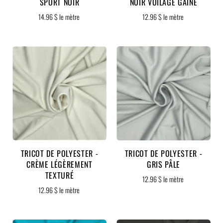
SPORT NOIR
NOIR VOILAGE GAINE
14.96 $ le mètre
12.96 $ le mètre
TRICOT DE POLYESTER -
TRICOT DE POLYESTER -
CRÈME LÉGÈREMENT
GRIS PÂLE
TEXTURÉ
12.96 $ le mètre
12.96 $ le mètre