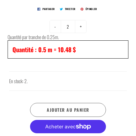
PARTAGER
TWEETER
ÉPINGLER
-
+
Quantité par tranche de 0.25m.
Quantité :
0.5
m =
10.48 $
En stock: 2.
AJOUTER AU PANIER