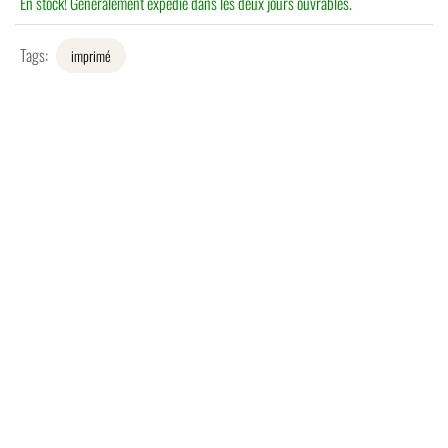
En stock! Généralement expédié dans les deux jours ouvrables.
Tags:
imprimé