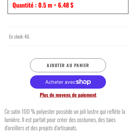
Quantité :
0.5
m =
6.48 $
En stock: 46.
AJOUTER AU PANIER
Plus de moyens de paiement
C
e satin
100 % polyester
possède un joli lustre qui reflète la
lumière. Il est parfait pour créer des
costumes
, des
taies
d'oreillers et
des
projets d'artisanats.