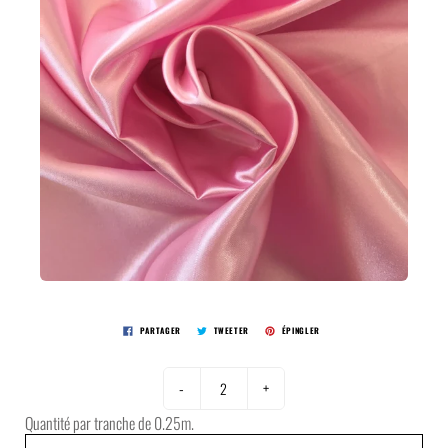
PARTAGER
TWEETER
ÉPINGLER
-
+
Quantité par tranche de 0.25m.