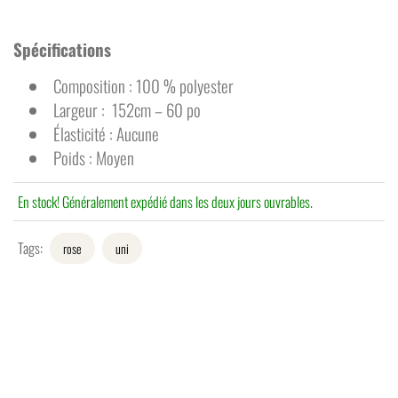
Spécifications
Composition : 100 % polyester
Largeur : 152cm – 60 po
Élasticité : Aucune
Poids : Moyen
En stock! Généralement expédié dans les deux jours ouvrables.
Tags:
rose
uni