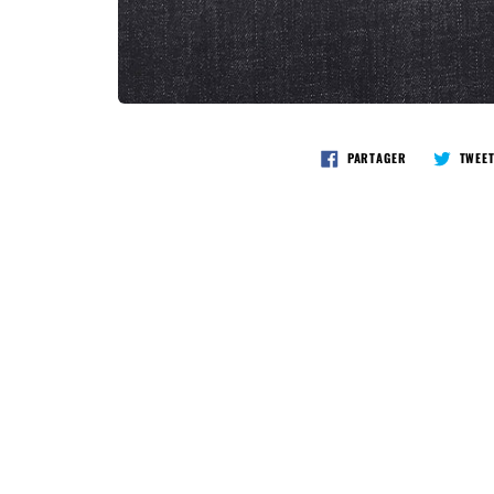
PARTAGER
TWEE