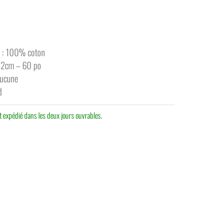
 : 100% coton
52cm – 60 po
Aucune
d
 expédié dans les deux jours ouvrables.