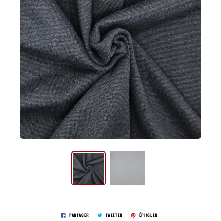
PARTAGER
TWEETER
ÉPINGLER