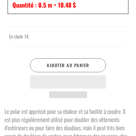
Quantité :
0.5
m =
10.48 $
En stock: 14.
AJOUTER AU PANIER
Le polar est apprécié pour sa chaleur et sa facilité à coudre. Il
est plus régulièrement utilisé pour doubler des vêtements
d'extérieurs ou pour faire des doudous, mais il peut très bien
servir de doublure de vestes, pour fabriquer des coussins, des