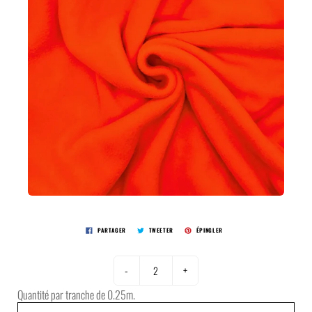
PARTAGER
TWEETER
ÉPINGLER
-
+
Quantité par tranche de 0.25m.