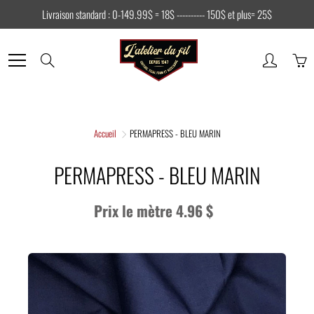
Skip
Livraison standard : 0-149.99$ = 18$ ---------- 150$ et plus= 25$
to
Content
Search
Accueil
PERMAPRESS - BLEU MARIN
PERMAPRESS - BLEU MARIN
Prix le mètre 4.96 $