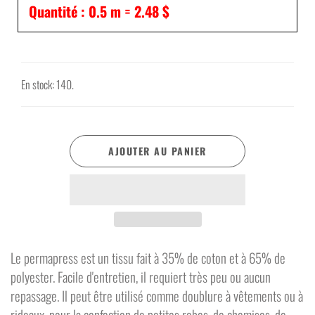
Quantité :
0.5
m =
2.48 $
En stock: 140.
AJOUTER AU PANIER
Le permapress est un tissu fait à 35% de coton et à 65% de
polyester. Facile d'entretien, il requiert très peu ou aucun
repassage. Il peut être utilisé comme doublure à vêtements ou à
rideaux, pour la confection de petites robes, de chemises, de