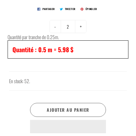
PARTAGER
TWEETER
ÉPINGLER
-
+
Quantité par tranche de 0.25m.
Quantité :
0.5
m =
5.98 $
En stock: 52.
AJOUTER AU PANIER