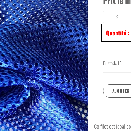
Prix le m
Permapress
Rib
Polar
Satin
-
+
Polycoton
Tissus à nappe
Quantité :
En stock: 16.
AJOUTER
Ce filet est idéal p