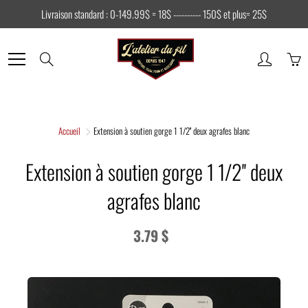
Skip
Livraison standard : 0-149.99$ = 18$ ---------- 150$ et plus= 25$
to
Content
Search
Accueil
Extension à soutien gorge 1 1/2'' deux agrafes blanc
Extension à soutien gorge 1 1/2'' deux
agrafes blanc
3.79 $