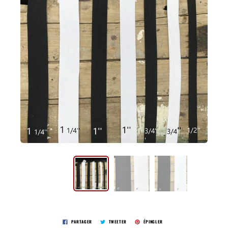
PARTAGER
TWEETER
ÉPINGLER