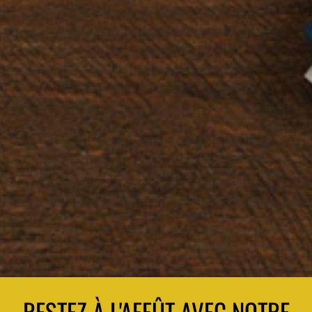
RESTEZ À L'AFFÛT AVEC NOTRE