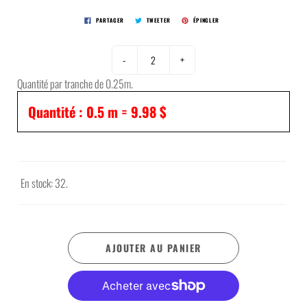
PARTAGER
TWEETER
ÉPINGLER
-
+
Quantité par tranche de 0.25m.
Quantité :
0.5
m =
9.98 $
En stock: 32.
AJOUTER AU PANIER