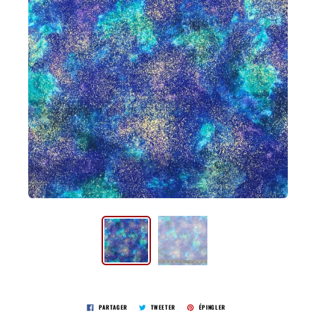
PARTAGER
TWEETER
ÉPINGLER