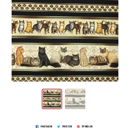
PARTAGER
TWEETER
ÉPINGLER