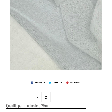
PARTAGER
TWEETER
ÉPINGLER
-
+
Quantité par tranche de 0.25m.