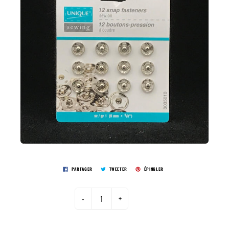
PARTAGER
TWEETER
ÉPINGLER
-
+