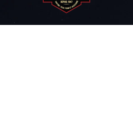
TISSUS
ACCESSOIRES
PATRONS
COURS DE COUTURE
NOTRE HISTOIRE
CONTACT
POLITIQUE DE LIVRAISON ET DE RETOUR
Voir nos services en magasin